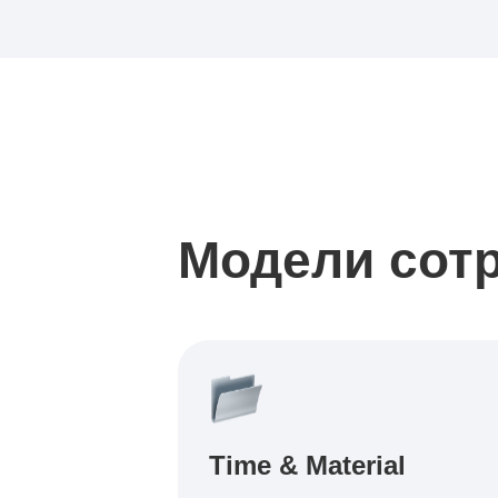
Модели сот
Time & Material