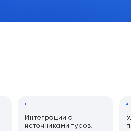
Интеграции с
У
источниками туров.
п