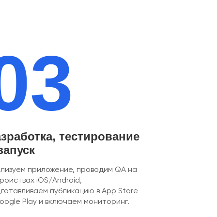
03
зработка, тестирование
запуск
лизуем приложение, проводим QA на
ройствах iOS/Android,
готавливаем публикацию в App Store
oogle Play и включаем мониторинг.