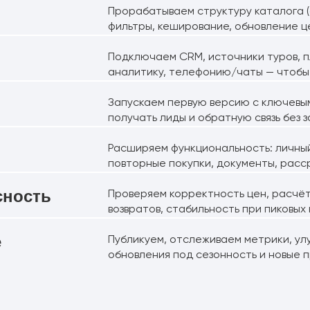
Прорабатываем структуру каталога (с
фильтры, кеширование, обновление ц
Подключаем CRM, источники туров, 
аналитику, телефонию/чаты — чтобы 
Запускаем первую версию с ключевы
получать лиды и обратную связь без 
Расширяем функциональность: личный
повторные покупки, документы, расс
сность
Проверяем корректность цен, расчёт
возвратов, стабильность при пиковых 
е
Публикуем, отслеживаем метрики, ул
обновления под сезонность и новые 