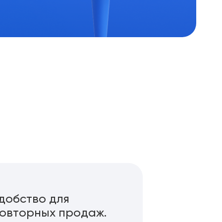
добство для
овторных продаж.