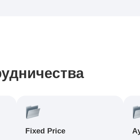
рудничества
Fixed Price
А