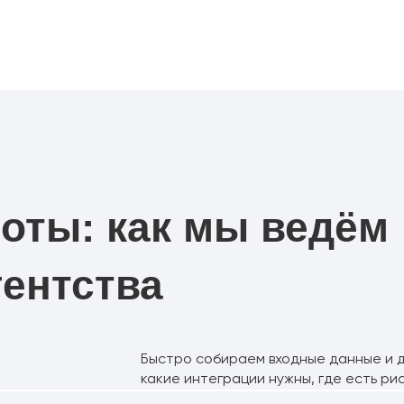
оты: как мы ведём
гентства
Быстро собираем входные данные и д
какие интеграции нужны, где есть рис