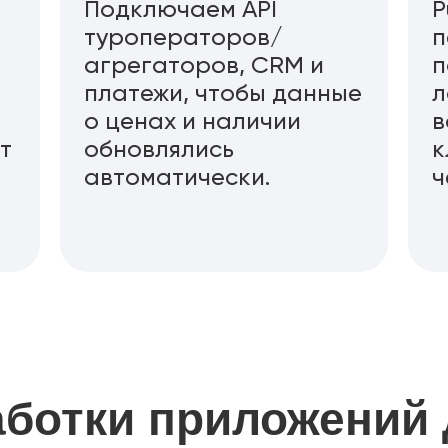
Подключаем API
P
туроператоров/
п
агрегаторов, CRM и
п
платежи, чтобы данные
л
о ценах и наличии
в
т
обновлялись
к
автоматически.
ч
аботки приложений