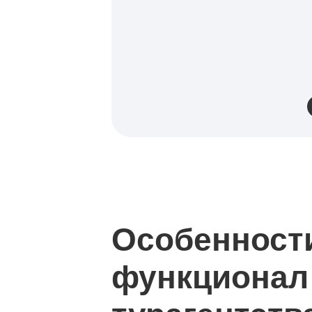
Особенност
функционал