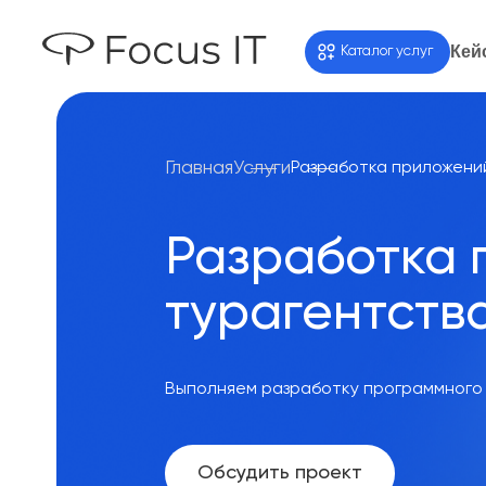
Кей
Каталог услуг
Главная
Услуги
Разработка приложени
Разработка 
турагентств
Выполняем разработку программного 
Обсудить проект