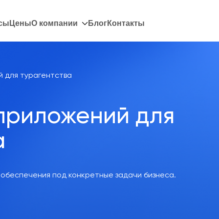
сы
Цены
О компании
Блог
Контакты
й для турагентства
приложений для
а
обеспечения под конкретные задачи бизнеса.