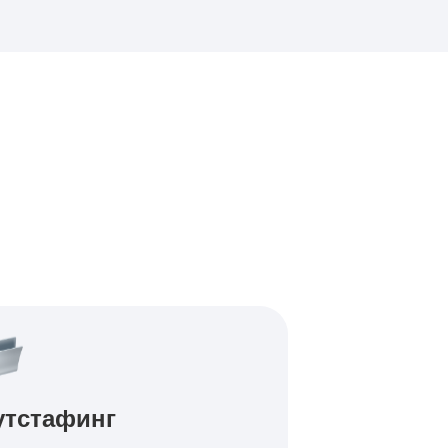
утстафинг