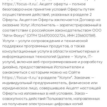
https://focus-it.ru/. Акцепт оферты – полное
безоговорочное принятие условий Оферты путем
осуществления действий, указанных в разделе 2
Оферты. Акцептом Оферты заключается Договор на
оказание Услуг. Исполнитель – зарегистрированный в
соответствии с российским законодательством ООО
"Айти Фокус" (ОГРН 1246700002724, ИНН 2366001169).
Услуги – услуги сопровождения и технической
поддержки программных продуктов, а также
консультационные услуги в области компьютерных и
информационных технологий (далее – Услуги, IT-
услуги), включая веб-программирование и разработку
дизайна, предоставляемые Исполнителем и
ознакомиться с которыми можно на Сайте
https://focus-it.ru/ в разделе “Услуги”. Заказчик —
индивидуальный предприниматель, физическое или
юридическое лицо, совершившее Акцепт настоящей
Оферты на изложенных в ней условиях. Заказ –
совокупность действий Пользователя, направленных
на получение электронных цифровых копий