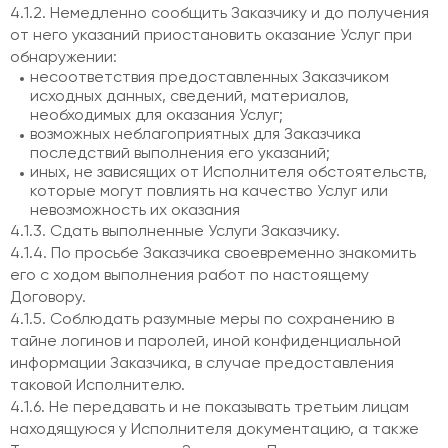
4.1.2. Немедленно сообщить Заказчику и до получения
от него указаний приостановить оказание Услуг при
обнаружении:
несоответствия предоставленных Заказчиком
исходных данных, сведений, материалов,
необходимых для оказания Услуг;
возможных неблагоприятных для Заказчика
последствий выполнения его указаний;
иных, не зависящих от Исполнителя обстоятельств,
которые могут повлиять на качество Услуг или
невозможность их оказания
4.1.3. Сдать выполненные Услуги Заказчику.
4.1.4. По просьбе Заказчика своевременно знакомить
его с ходом выполнения работ по настоящему
Договору.
4.1.5. Соблюдать разумные меры по сохранению в
тайне логинов и паролей, иной конфиденциальной
информации Заказчика, в случае предоставления
таковой Исполнителю.
4.1.6. Не передавать и не показывать третьим лицам
находящуюся у Исполнителя документацию, а также