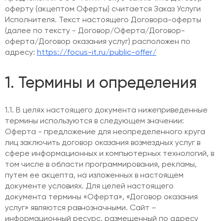
оферту (акцептом Оферты) считается Заказ Услуги
Исполнителя. Текст настоящего Договора-оферты
(далее по тексту - Договор/Оферта/Договор-
оферта/Договор оказания услуг) расположен по
адресу:
https://focus-it.ru/public-offer/
1. Термины и определения
1.1. В целях настоящего документа нижеприведенные
термины используются в следующем значении:
Оферта - предложение для неопределенного круга
лиц заключить договор оказания возмездных услуг в
сфере информационных и компьютерных технологий, в
том числе в области программирования, рекламы,
путем ее акцепта, на изложенных в настоящем
документе условиях. Для целей настоящего
документа термины «Оферта», «Договор оказания
услуг» являются равнозначными. Сайт –
информационный ресурс, размещенный по адресу