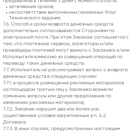
предъявлены в течение 3 дней с момента оплаты:
затягивания сроков;
несоответствие выполненных/оказанных Услуг
Технического задания.
7.6. Способ и сроки возврата денежных средств
дополнительно согласовываются Сторонами по
электронной почте. При этом Заказчик соглашается с
тем, что платежные сервисы, агрегаторы и/или
провайдеры платежей могут взимать с Заказчика и/или
Исполнителя комиссию за совершения операций по
переводу таких денежных средств.
7.7. Исполнитель не рассматривает вопрос о возврате
денежных средств в следующих случаях:
7.7.1. в процессе размещения рекламных материалов
на площадках третьих лиц у Заказчика возникли
сомнения, вопросы или другие предложения по
изменению рекламных материалов;
7.7.2. Заказчик нарушил два или более раз
существенные условия закрепленные в п. 4.2.
Договора;
7.7.3. В иных случаях, предусмотренных настоящим