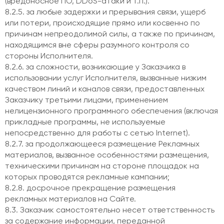
(вредоносное ПО, DDoS-атаки и т.п.).
8.2.5. за любые задержки и прерывания связи, ущерб
или потери, происходящие прямо или косвенно по
причинам непреодолимой силы, а также по причинам,
находящимся вне сферы разумного контроля со
стороны Исполнителя.
8.2.6. за сложности, возникающие у Заказчика в
использовании услуг Исполнителя, вызванные низким
качеством линий и каналов связи, предоставленных
Заказчику третьими лицами, применением
нелицензионного программного обеспечения (включая
прикладные программы, не используемые
непосредственно для работы с сетью Internet).
8.2.7. за продолжающееся размещение Рекламных
материалов, вызванное особенностями размещения,
техническими причинам на стороне площадок на
которых проводятся рекламные кампании;
8.2.8. досрочное прекращение размещения
рекламных материалов на Сайте.
8.3. Заказчик самостоятельно несет ответственность
за содержание информации, переданной