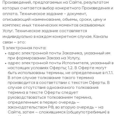
Произведений, предлагаемых на Сайте, результатом
которых считается выбор конкретного Произведения и
оплата. Техническое задание - документ,
описывающий наименование, объемы, сроки, цену и
комплекс иных технических моментов оказываемых
Услуг. Техническое задание составляется
индивидуально в каждом конкретном случае. Каналы
связи – это:
1) электронная почта:
адрес электронной почты Заказчика, указанный им
при формировании Заказа на Услугу,
адрес электронной почты Исполнителя, указанный в
настоящих условиях Оферты; 1.2. В Оферте могут
быть использованы термины, не определенные в п.1.1.
В этом случае толкование такого термина
производится в соответствии с текстом Оферты. В
случае отсутствия однозначного толкования
термина в тексте Оферты следует
руководствоваться толкованием термина,
определенным: в первую очередь –
законодательством РФ, во вторую очередь – на
Сайте, затем – сложившимся (общеупотребимым) в