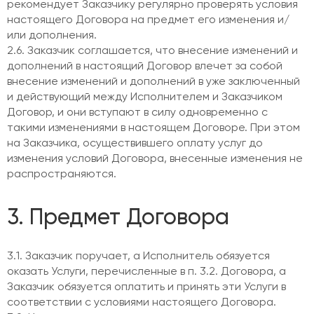
рекомендует Заказчику регулярно проверять условия
настоящего Договора на предмет его изменения и/
или дополнения.
2.6. Заказчик соглашается, что внесение изменений и
дополнений в настоящий Договор влечет за собой
внесение изменений и дополнений в уже заключенный
и действующий между Исполнителем и Заказчиком
Договор, и они вступают в силу одновременно с
такими изменениями в настоящем Договоре. При этом
на Заказчика, осуществившего оплату услуг до
изменения условий Договора, внесенные изменения не
распространяются.
3. Предмет Договора
3.1. Заказчик поручает, а Исполнитель обязуется
оказать Услуги, перечисленные в п. 3.2. Договора, а
Заказчик обязуется оплатить и принять эти Услуги в
соответствии с условиями настоящего Договора.