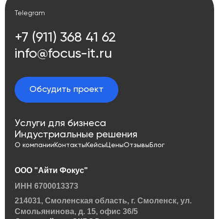
Telegram
+7 (911) 368 41 62
info@focus-it.ru
Обсудить проект
Услуги для бизнеса
Индустриальные решения
О компании
Контакты
Кейсы
Цены
Отзывы
Блог
ООО "Айти Фокус"
ИНН 6700013373
214031, Смоленская область, г. Смоленск, ул.
Смольянинова, д. 15, офис 36/5