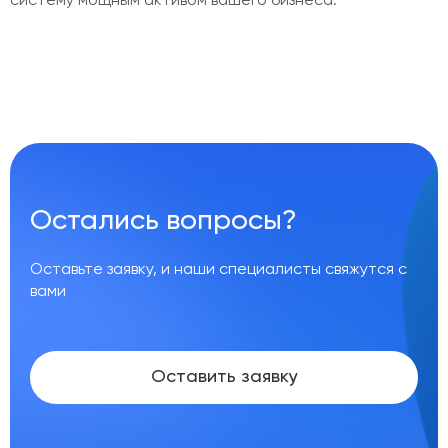
систему мощным активом вашего бизнеса.
Остались вопросы?
Оставьте заявку, и наши специалисты свяжутся с
вами
Оставить заявку